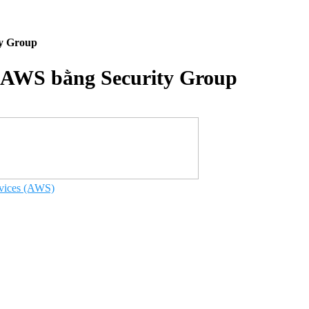
y Group
 AWS bằng Security Group
vices (AWS)