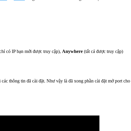
chỉ có IP bạn mới được truy cập),
Anywhere
(tất cả được truy cập)
ại các thông tin đã cài đặt. Như vậy là đã xong phần cài đặt mở port cho