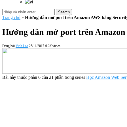
Search
Trang chủ
»
Hướng dẫn mở port trên Amazon AWS bằng Securit
Hướng dẫn mở port trên Amazon
Đăng bởi
Vinh Leo
25/11/2017
8,2K
views
Bài này thuộc phần 6 của 21 phần trong series
Học Amazon Web Ser