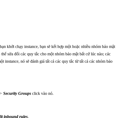
bạn khởi chạy instance, bạn sẽ kết hợp một hoặc nhiều nhóm bảo mật
 thể sửa đổi các quy tắc cho một nhóm bảo mật bất cứ lúc nào; các
 instance, nó sẽ đánh giá tất cả các quy tắc từ tất cả các nhóm bảo
>
Security Groups
click vào nó.
it inbound rules
.