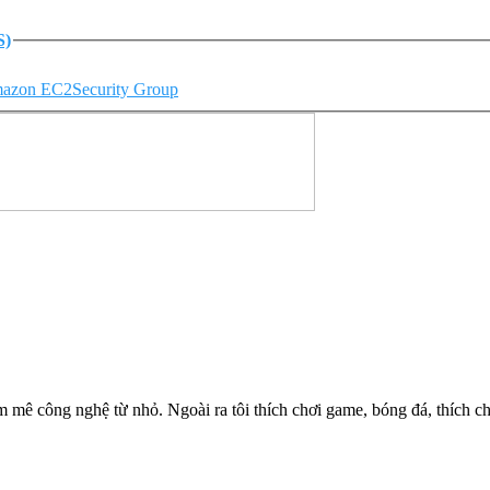
S)
azon EC2
Security Group
 mê công nghệ từ nhỏ. Ngoài ra tôi thích chơi game, bóng đá, thích chi