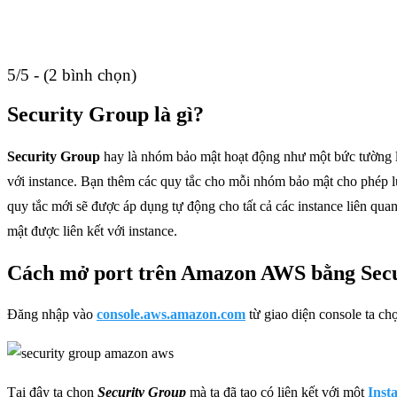
5/5 - (2 bình chọn)
Security Group là gì?
Security Group
hay là nhóm bảo mật hoạt động như một bức tường lử
với instance. Bạn thêm các quy tắc cho mỗi nhóm bảo mật cho phép lư
quy tắc mới sẽ được áp dụng tự động cho tất cả các instance liên qua
mật được liên kết với instance.
Cách mở port trên Amazon AWS bằng Sec
Đăng nhập vào
console.aws.amazon.com
từ giao diện console ta c
Tại đây ta chọn
Security Group
mà ta đã tạo có liên kết với một
Inst