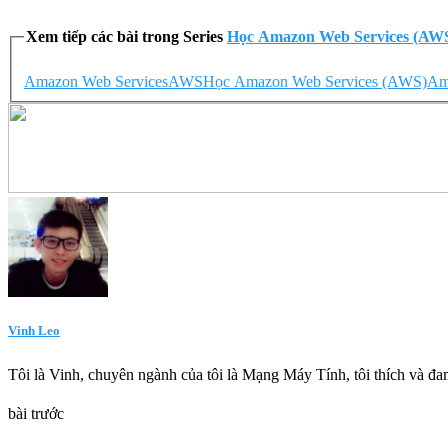
Xem tiếp các bài trong Series
Học Amazon Web Services (AW
Amazon Web Services
AWS
Học Amazon Web Services (AWS)
Am
Vinh Leo
Tôi là Vinh, chuyên ngành của tôi là Mạng Máy Tính, tôi thích và đam
bài trước