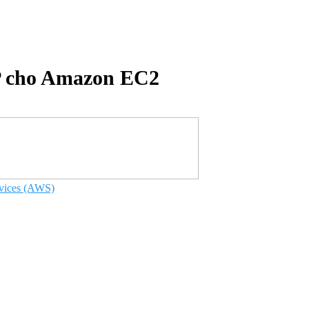
 IP cho Amazon EC2
vices (AWS)