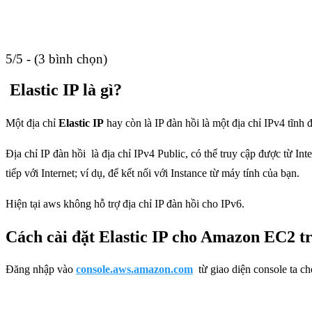
5/5 - (3 bình chọn)
Elastic IP là gì?
Một địa chỉ
Elastic IP
hay còn là IP đàn hồi là một địa chỉ IPv4 tĩnh
Địa chỉ IP đàn hồi là địa chỉ IPv4 Public, có thể truy cập được từ In
tiếp với Internet; ví dụ, để kết nối với Instance từ máy tính của bạn.
Hiện tại aws không hỗ trợ địa chỉ IP đàn hồi cho IPv6.
Cách cài đặt Elastic IP cho Amazon EC2
Đăng nhập vào
console.aws.amazon.com
từ giao diện console ta c