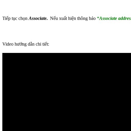
Tiếp tục chọn
Associate
.
Nếu xuất hiện thông báo
“Associate addres
Video hướng dẫn chi tiết: