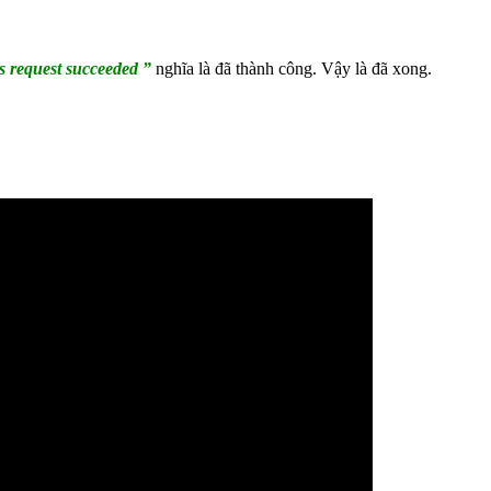
s request succeeded ”
nghĩa là đã thành công. Vậy là đã xong.