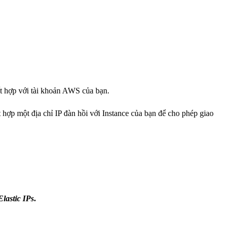
kết hợp với tài khoản AWS của bạn.
ết hợp một địa chỉ IP đàn hồi với Instance của bạn để cho phép giao
Elastic IPs
.