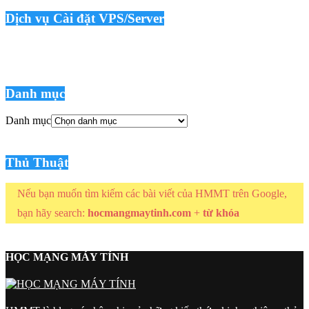
Dịch vụ Cài đặt VPS/Server
Danh mục
Danh mục
Thủ Thuật
Nếu bạn muốn tìm kiếm các bài viết của HMMT trên Google,
bạn hãy search:
hocmangmaytinh.com
+
từ khóa
HỌC MẠNG MÁY TÍNH