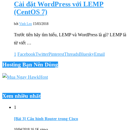
Cài đặt WordPress với LEMP
(CentOS 7)
bởi
Vinh Leo
15/03/2018
Trước tiên hãy tìm hiểu, LEMP và WordPress là gì? LEMP là
từ viết …
1
Facebook
Twitter
Pinterest
Threads
Bluesky
Email
Hosting Bạn Nên Dùng
Xem nhiều nhất
1
[Bài 3] Cấu hình Router trong Cisco
10/04/2018
16,1K views