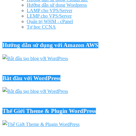
Hướng dẫn sử dụng Wordpress
LAMP cho VPS/Server
LEMP cho VPS/Server
Quản trị WHM - cPanel
Tự học CCNA
Hướng dẫn sử dụng với Amazon AWS
Bắt đầu với WordPress
Thế Giới Theme & Plugin WordPress