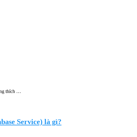
ơng thích …
ase Service) là gì?