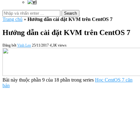
Search
Trang chủ
»
Hướng dẫn cài đặt KVM trên CentOS 7
Hướng dẫn cài đặt KVM trên CentOS 7
Đăng bởi
Vinh Leo
25/11/2017
4,3K
views
Bài này thuộc phần 9 của 18 phần trong series
Học CentOS 7 căn
bản