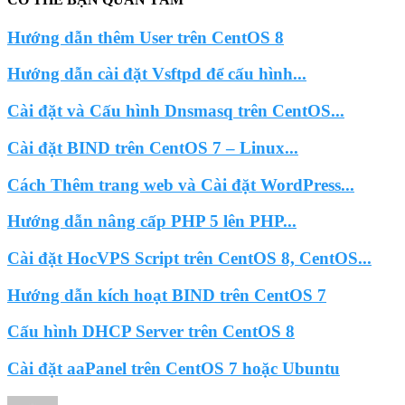
Hướng dẫn thêm User trên CentOS 8
Hướng dẫn cài đặt Vsftpd để cấu hình...
Cài đặt và Cấu hình Dnsmasq trên CentOS...
Cài đặt BIND trên CentOS 7 – Linux...
Cách Thêm trang web và Cài đặt WordPress...
Hướng dẫn nâng cấp PHP 5 lên PHP...
Cài đặt HocVPS Script trên CentOS 8, CentOS...
Hướng dẫn kích hoạt BIND trên CentOS 7
Cấu hình DHCP Server trên CentOS 8
Cài đặt aaPanel trên CentOS 7 hoặc Ubuntu