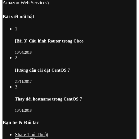
Amazon Web Services).
Bài viết nổi bật
1
[Bài 3] Cấu hình Router trong Cisco
10/04/2018
2
Hướng dẫn cài đặt CentOS 7
25/11/2017
3
Thay đổi hostname trong CentOS 7
10/01/2018
Bạn bè & Đối tác
Share Thủ Thuật