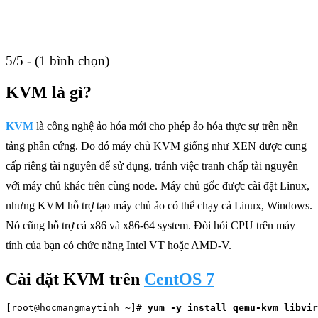
5/5 - (1 bình chọn)
KVM là gì?
KVM
là công nghệ ảo hóa mới cho phép ảo hóa thực sự trên nền
tảng phần cứng. Do đó máy chủ KVM giống như XEN được cung
cấp riêng tài nguyên để sử dụng, tránh việc tranh chấp tài nguyên
với máy chủ khác trên cùng node. Máy chủ gốc được cài đặt Linux,
nhưng KVM hỗ trợ tạo máy chủ ảo có thể chạy cả Linux, Windows.
Nó cũng hỗ trợ cả x86 và x86-64 system. Đòi hỏi CPU trên máy
tính của bạn có chức năng Intel VT hoặc AMD-V.
Cài đặt KVM trên
CentOS 7
[root@hocmangmaytinh ~]# 
yum -y install qemu-kvm libvir