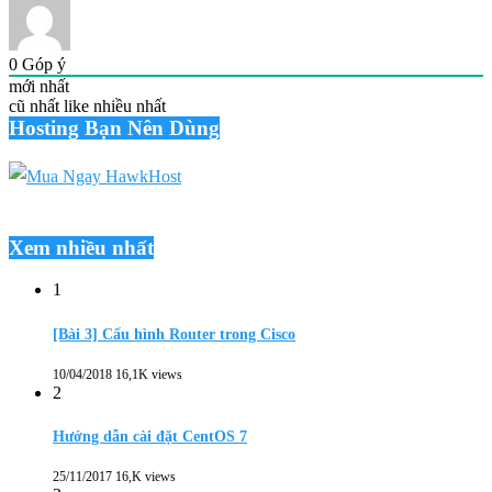
0
Góp ý
mới nhất
cũ nhất
like nhiều nhất
Hosting Bạn Nên Dùng
Xem nhiều nhất
1
[Bài 3] Cấu hình Router trong Cisco
10/04/2018
16,1K views
2
Hướng dẫn cài đặt CentOS 7
25/11/2017
16,K views