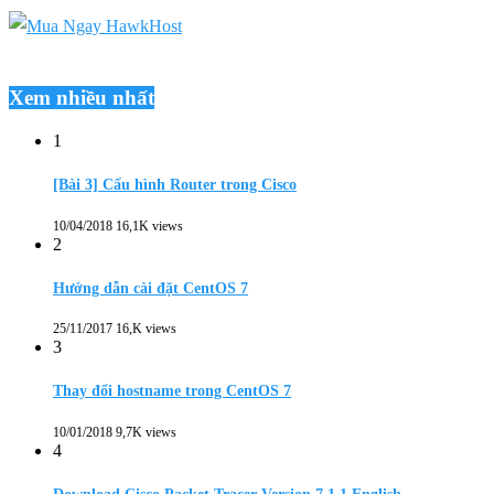
Xem nhiều nhất
1
[Bài 3] Cấu hình Router trong Cisco
10/04/2018
16,1K views
2
Hướng dẫn cài đặt CentOS 7
25/11/2017
16,K views
3
Thay đổi hostname trong CentOS 7
10/01/2018
9,7K views
4