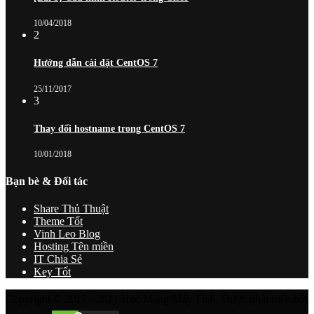
10/04/2018
2
Hướng dẫn cài đặt CentOS 7
25/11/2017
3
Thay đổi hostname trong CentOS 7
10/01/2018
Bạn bè & Đối tác
Share Thủ Thuật
Theme Tốt
Vinh Leo Blog
Hosting Tên miền
IT Chia Sẻ
Key Tốt
Copyright © 2017 - 2021 Học Mạng Máy Tính. Được phát triển bởi